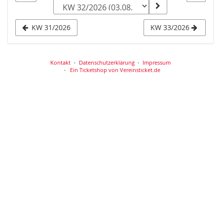
zur
Anzeige
KW 31/2026
KW 33/2026
auswählen
Kontakt
Datenschutzerklärung
Impressum
Ein Ticketshop von Vereinsticket.de