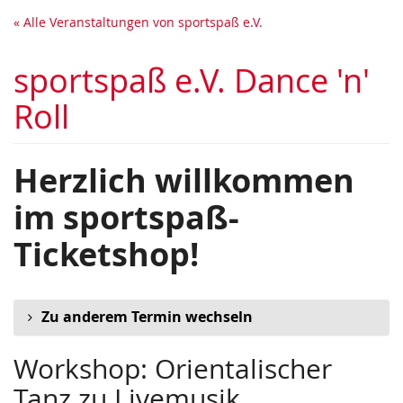
Zum
« Alle Veranstaltungen von sportspaß e.V.
Haupt-
Inhalt
sportspaß e.V. Dance 'n'
springen
Roll
Herzlich willkommen
im sportspaß-
Ticketshop!
Zu anderem Termin wechseln
Workshop: Orientalischer
Tanz zu Livemusik