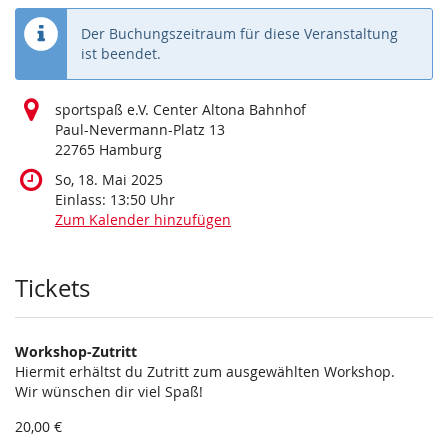
Der Buchungszeitraum für diese Veranstaltung
ist beendet.
sportspaß e.V. Center Altona Bahnhof
Paul-Nevermann-Platz 13
22765 Hamburg
So, 18. Mai 2025
Einlass:
13:50
Uhr
Zum Kalender hinzufügen
Produkte
Tickets
Workshop-Zutritt
Hiermit erhältst du Zutritt zum ausgewählten Workshop.
Wir wünschen dir viel Spaß!
20,00 €