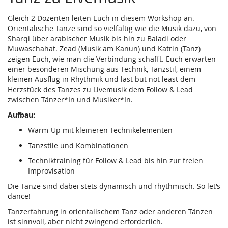
Gleich 2 Dozenten leiten Euch in diesem Workshop an.
Orientalische Tänze sind so vielfältig wie die Musik dazu, von
Sharqi über arabischer Musik bis hin zu Baladi oder
Muwaschahat. Zead (Musik am Kanun) und Katrin (Tanz)
zeigen Euch, wie man die Verbindung schafft. Euch erwarten
einer besonderen Mischung aus Technik, Tanzstil, einem
kleinen Ausflug in Rhythmik und last but not least dem
Herzstück des Tanzes zu Livemusik dem Follow & Lead
zwischen Tänzer*In und Musiker*In.
Aufbau:
Warm-Up mit kleineren Technikelementen
Tanzstile und Kombinationen
Techniktraining für Follow & Lead bis hin zur freien
Improvisation
Die Tänze sind dabei stets dynamisch und rhythmisch. So let‘s
dance!
Tanzerfahrung in orientalischem Tanz oder anderen Tänzen
ist sinnvoll, aber nicht zwingend erforderlich.